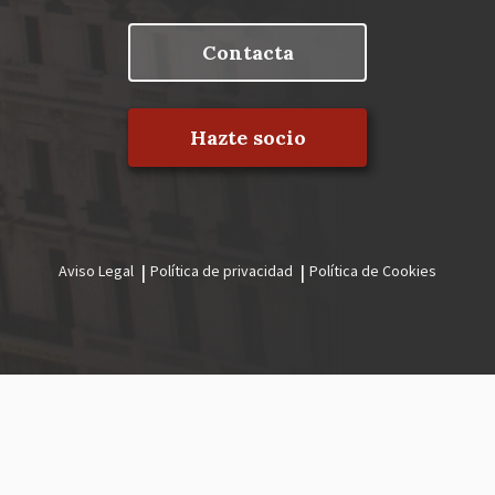
Contacta
Hazte socio
Aviso Legal
Política de privacidad
Política de Cookies
Menú
legal