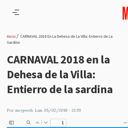
Pasar al contenido principal
Inicio
CARNAVAL 2018 En La Dehesa de La Villa: Entierro de La
Sardina
Ruta
CARNAVAL 2018 en la
de
Dehesa de la Villa:
navegación
Entierro de la sardina
Por
mcypweb
, Lun, 05/02/2018 - 21:39