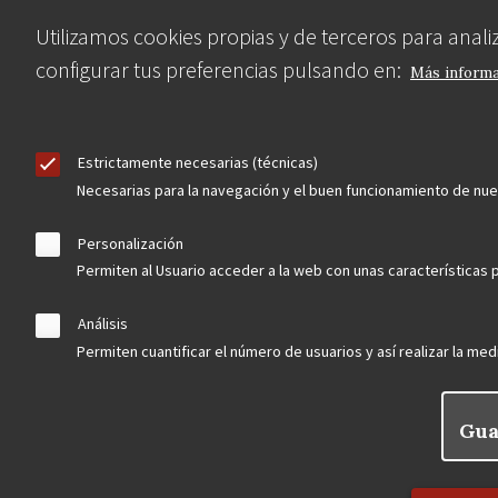
Utilizamos cookies propias y de terceros para anal
configurar tus preferencias pulsando en:
Más inform
Estrictamente necesarias (técnicas)
Necesarias para la navegación y el buen funcionamiento de nu
Personalización
Permiten al Usuario acceder a la web con unas características p
Análisis
Permiten cuantificar el número de usuarios y así realizar la medi
Gua
Rechaz