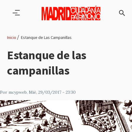
Pasar al contenido principal
Inicio
Estanque de Las Campanillas
Ruta
Estanque de las
de
campanillas
navegación
Por
mcypweb
, Mié, 29/03/2017 - 23:30