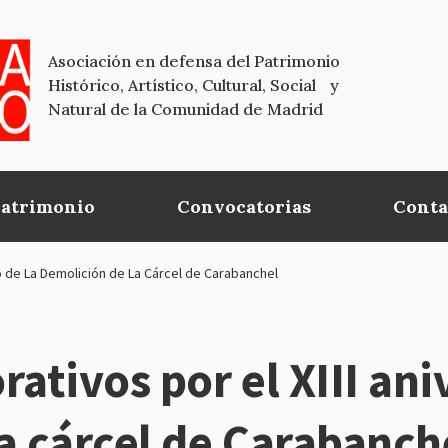
Asociación en defensa del Patrimonio
Histórico, Artístico, Cultural, Social y
Natural de la Comunidad de Madrid
Patrimonio
Convocatorias
Conta
o de La Demolición de La Cárcel de Carabanchel
tivos por el XIII aniv
a cárcel de Carabanch