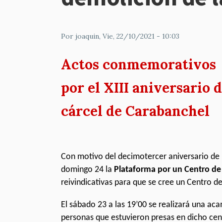
Por
joaquin
, Vie, 22/10/2021 - 10:03
Actos conmemorativos
por el XIII aniversario 
cárcel de Carabanchel
Con motivo del decimotercer aniversario de 
domingo 24 la
Plataforma por un Centro de
reivindicativas para que se cree un Centro d
El sábado 23 a las 19’00 se realizará una ac
personas que estuvieron presas en dicho cen