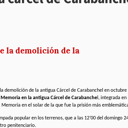
de la demolición de la
la demolición de la antigua Cárcel de Carabanchel en octubre
 Memoria en la antigua Cárcel de Carabanche
l, integrada en
e Memoria en el solar de la que fue la prisión más emblemática
ampada popular en los terrenos, que a las 12’00 del domingo 2
tro penitenciario.