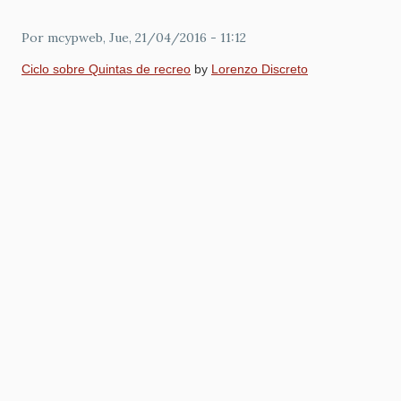
Por
mcypweb
, Jue, 21/04/2016 - 11:12
Ciclo sobre Quintas de recreo
by
Lorenzo Discreto