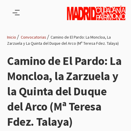
Pasar al contenido principal
Inicio
Convocatorias
Camino de El Pardo: La Moncloa, La
Zarzuela y La Quinta del Duque del Arco (Mª Teresa Fdez. Talaya)
Ruta
Camino de El Pardo: La
de
Moncloa, la Zarzuela y
navegación
la Quinta del Duque
del Arco (Mª Teresa
Fdez. Talaya)