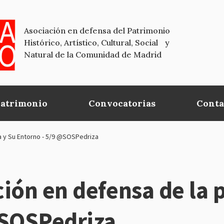
Asociación en defensa del Patrimonio
Histórico, Artístico, Cultural, Social y
Natural de la Comunidad de Madrid
Patrimonio
Convocatorias
Conta
a y Su Entorno - 5/9 @SOSPedriza
ión en defensa de la p
@SOSPedriza