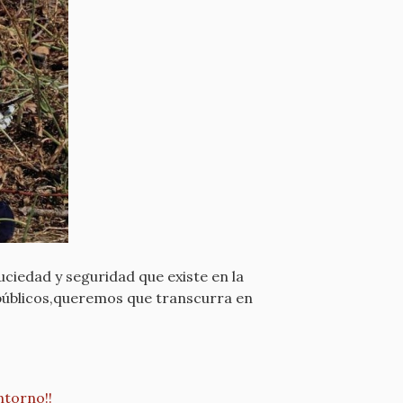
uciedad y seguridad que existe en la
s públicos,queremos que transcurra en
ntorno!!