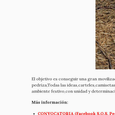
El objetivo es conseguir una gran moviliza
pedriza,Todas las ideas,carteles,camiseta
ambiente festivo,con unidad y determinaci
Más información:
CONVOCATORIA (Facebook S.O.S. Ped