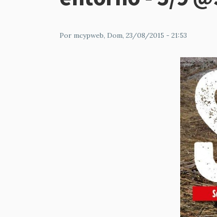
Por
mcypweb
, Dom, 23/08/2015 - 21:53