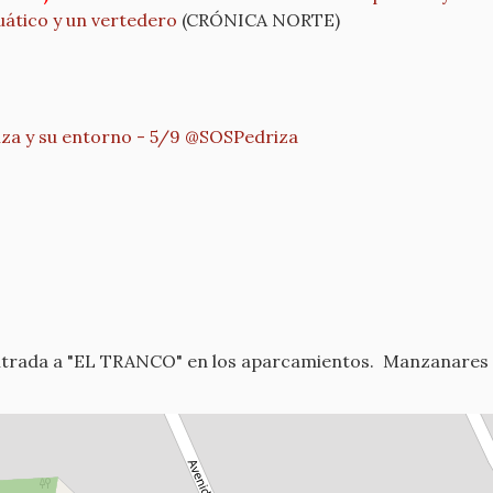
uático y un vertedero
(CRÓNICA NORTE)
iza y su entorno - 5/9 @SOSPedriza
trada a "EL TRANCO" en los aparcamientos.
Manzanares e