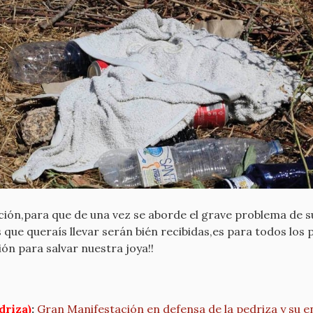
ción,para que de una vez se aborde el grave problema de s
s que queraís llevar serán bién recibidas,es para todos lo
ón para salvar nuestra joya!!
riza)
:
Gran Manifestación en defensa de la pedriza y su e