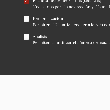
Estrictamente necesarias (técnicas)
Necesarias para la navegación y el buen
Personalización
Permiten al Usuario acceder a la web con
Análisis
Permiten cuantificar el número de usuarios