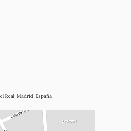
l Real
Madrid
España