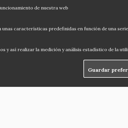
 funcionamiento de nuestra web
 unas características predefinidas en función de una serie
 y así realizar la medición y análisis estadístico de la uti
Guardar prefer
blog
Menu
observatorio del patrimonio