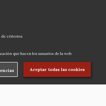
 de criterios
lización que hacen los usuarios de la web
Rechazar el consentimiento
Aceptar todas las cookies
encias