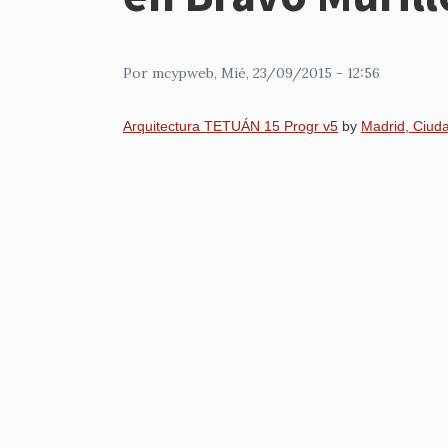
Por
mcypweb
, Mié, 23/09/2015 - 12:56
Arquitectura TETUÁN 15 Progr v5
by
Madrid, Ciud