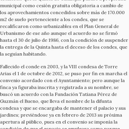
municipal como cesión gratuita obligatoria a cambio de
los aprovechamientos concedidos sobre más de 170.000
m2 de suelo perteneciente a los condes, que se
recalificaron como urbanizables en el Plan General de
Urbanismo de ese año aunque el acuerdo no se firmó
hasta el 30 de julio de 1986, con la condición de suspender
la entrega de la Quinta hasta el deceso de los condes, que
la seguían habitando.
Fallecido el conde en 2003, y la VIII condesa de Torre
Arias el 1 de octubre de 2012, se puso por fin en marcha el
convenio acordado con el Ayuntamiento; pero aunque la
finca ya figuraba inscrita y registrada a su nombre, se
buscó un acuerdo con la Fundación Tatiana Pérez de
Guzmán el Bueno, que lleva el nombre de la difunta
condesa y que se encargaba de mantener el palacio y sus
jardines; previéndose ya en febrero de 2013 su próxima
apertura al público, pues en el convenio se imponía la
condición de que el espacio se empleara como parque