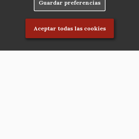
Guardar preferencias
Rechazar el consentimiento
Aceptar todas las cookies
Asociación en defensa del Patrimonio
Histórico, Artístico, Cultural, Social y