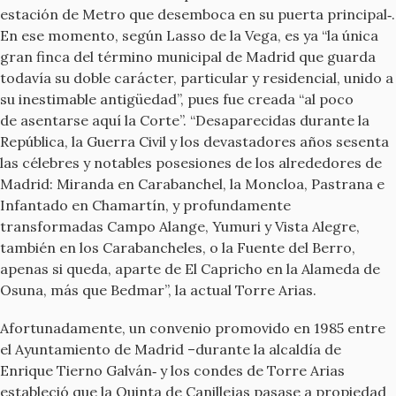
estación de Metro que desemboca en su puerta principal‐.
En ese momento, según Lasso de la Vega, es ya “la única
gran finca del término municipal de Madrid que guarda
todavía su doble carácter, particular y residencial, unido a
su inestimable antigüedad”, pues fue creada “al poco
de asentarse aquí la Corte”. “Desaparecidas durante la
República, la Guerra Civil y los devastadores años sesenta
las célebres y notables posesiones de los alrededores de
Madrid: Miranda en Carabanchel, la Moncloa, Pastrana e
Infantado en Chamartín, y profundamente
transformadas Campo Alange, Yumuri y Vista Alegre,
también en los Carabancheles, o la Fuente del Berro,
apenas si queda, aparte de El Capricho en la Alameda de
Osuna, más que Bedmar”, la actual Torre Arias.
Afortunadamente, un convenio promovido en 1985 entre
el Ayuntamiento de Madrid –durante la alcaldía de
Enrique Tierno Galván‐ y los condes de Torre Arias
estableció que la Quinta de Canillejas pasase a propiedad