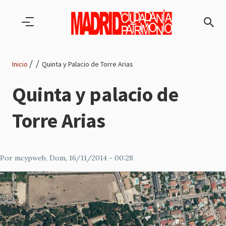
Pasar al contenido principal
Inicio
Quinta y Palacio de Torre Arias
Ruta
Quinta y palacio de
de
Torre Arias
navegación
Por
mcypweb
, Dom, 16/11/2014 - 00:28