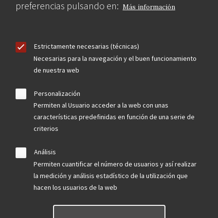
preferencias pulsando en:
Más información
Estrictamente necesarias (técnicas)
Necesarias para la navegación y el buen funcionamiento
de nuestra web
Personalización
Permiten al Usuario acceder a la web con unas
características predefinidas en función de una serie de
criterios
Análisis
Permiten cuantificar el número de usuarios y así realizar
la medición y análisis estadístico de la utilización que
hacen los usuarios de la web