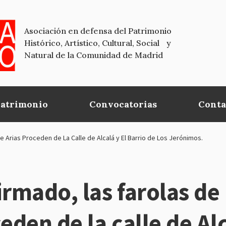
Asociación en defensa del Patrimonio
Histórico, Artístico, Cultural, Social y
Natural de la Comunidad de Madrid
Patrimonio
Convocatorias
Conta
 Arias Proceden de La Calle de Alcalá y El Barrio de Los Jerónimos.
mado, las farolas de 
eden de la calle de Alc