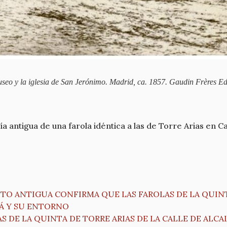
seo y la iglesia de San Jerónimo. Madrid, ca. 1857. Gaudin Frères Ed
ía antigua de una farola idéntica a las de Torre Arias en 
TO ANTIGUA CONFIRMA QUE LAS FAROLAS DE LA QUINT
LÁ Y SU ENTORNO
 DE LA QUINTA DE TORRE ARIAS DE LA CALLE DE ALCA