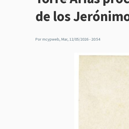
de los Jerónimo
Por
mcypweb
, Mar, 12/05/2026 - 20:54