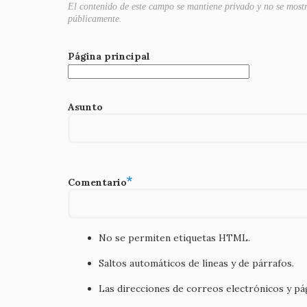
El contenido de este campo se mantiene privado y no se most
públicamente.
Página principal
Asunto
Comentario
No se permiten etiquetas HTML.
Saltos automáticos de líneas y de párrafos.
Las direcciones de correos electrónicos y p