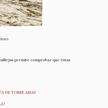
itores
Canillejas permite comprobar que éstas
A DE TORRE ARIAS
LÁ?