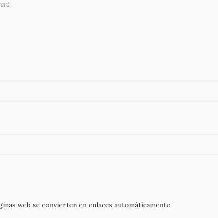
rará
áginas web se convierten en enlaces automáticamente.