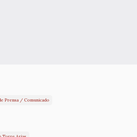
de Prensa / Comunicado
e Torre Arias