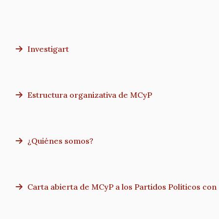
Investigart
Estructura organizativa de MCyP
¿Quiénes somos?
Carta abierta de MCyP a los Partidos Políticos co