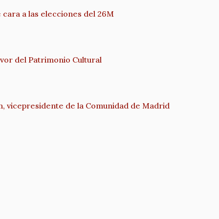
cara a las elecciones del 26M
or del Patrimonio Cultural
n, vicepresidente de la Comunidad de Madrid