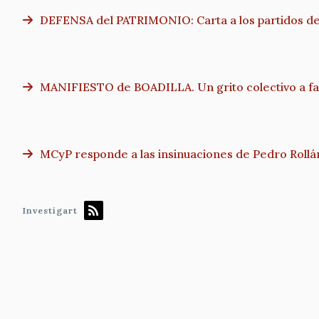
DEFENSA del PATRIMONIO: Carta a los partidos de 
MANIFIESTO de BOADILLA. Un grito colectivo a fav
MCyP responde a las insinuaciones de Pedro Rollá
Investigart