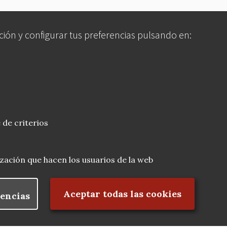
ción y configurar tus preferencias pulsando en:
 de criterios
lización que hacen los usuarios de la web
Rechazar el consentimiento
Aceptar todas las cookies
encias