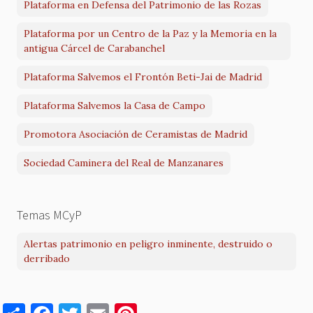
Plataforma en Defensa del Patrimonio de las Rozas
Plataforma por un Centro de la Paz y la Memoria en la
antigua Cárcel de Carabanchel
Plataforma Salvemos el Frontón Beti-Jai de Madrid
Plataforma Salvemos la Casa de Campo
Promotora Asociación de Ceramistas de Madrid
Sociedad Caminera del Real de Manzanares
Temas MCyP
Alertas patrimonio en peligro inminente, destruido o
derribado
S
F
T
E
Pi