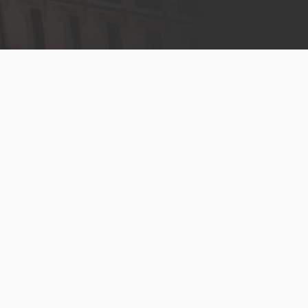
Menú
legal