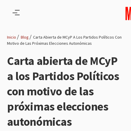
Pasar al contenido principal
Inicio
Blog
Carta Abierta de MCyP A Los Partidos Políticos Con
Motivo de Las Próximas Elecciones Autonómicas
Ruta
Carta abierta de MCyP
de
a los Partidos Políticos
navegación
con motivo de las
próximas elecciones
autonómicas