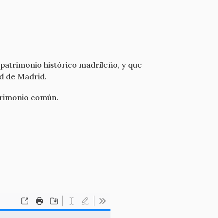
 patrimonio histórico madrileño, y que
ad de Madrid.
trimonio común.