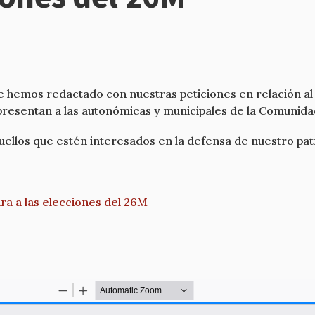
e hemos redactado con nuestras peticiones en relación al
 presentan a las autonómicas y municipales de la Comunid
ellos que estén interesados en la defensa de nuestro pa
ara a las elecciones del 26M