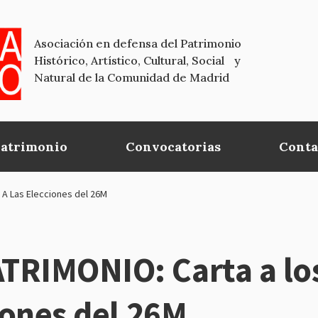
Asociación en defensa del Patrimonio
Histórico, Artístico, Cultural, Social y
Natural de la Comunidad de Madrid
Patrimonio
Convocatorias
Conta
 A Las Elecciones del 26M
TRIMONIO: Carta a los
iones del 26M