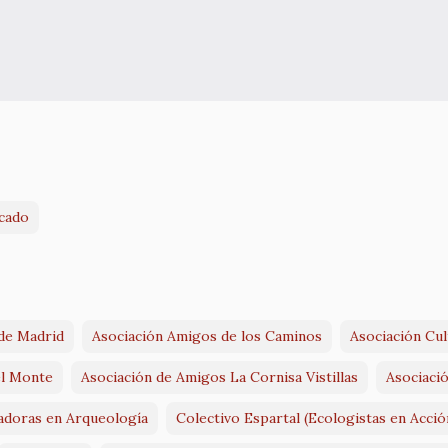
cado
 de Madrid
Asociación Amigos de los Caminos
Asociación Cul
el Monte
Asociación de Amigos La Cornisa Vistillas
Asociaci
jadoras en Arqueología
Colectivo Espartal (Ecologistas en Acci