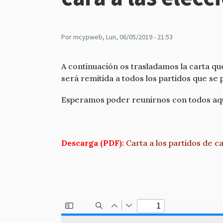
Por
mcypweb
, Lun, 06/05/2019 - 21:53
A continuación os trasladamos la carta qu
será remitida a todos los partidos que se
Esperamos poder reunirnos con todos aqu
Descarga (PDF):
Carta a los partidos de c