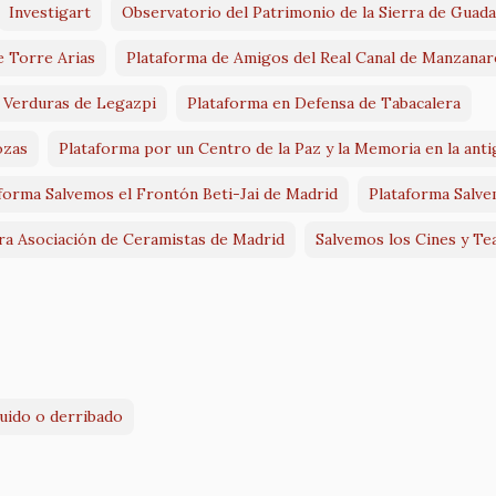
Investigart
Observatorio del Patrimonio de la Sierra de Guad
e Torre Arias
Plataforma de Amigos del Real Canal de Manzanar
y Verduras de Legazpi
Plataforma en Defensa de Tabacalera
ozas
Plataforma por un Centro de la Paz y la Memoria en la ant
forma Salvemos el Frontón Beti-Jai de Madrid
Plataforma Salv
a Asociación de Ceramistas de Madrid
Salvemos los Cines y Te
ruido o derribado