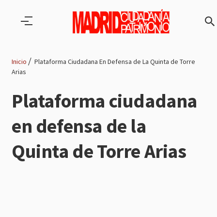
Pasar al contenido principal
Inicio
Plataforma Ciudadana En Defensa de La Quinta de Torre
Arias
Ruta
Plataforma ciudadana
de
en defensa de la
navegación
Quinta de Torre Arias