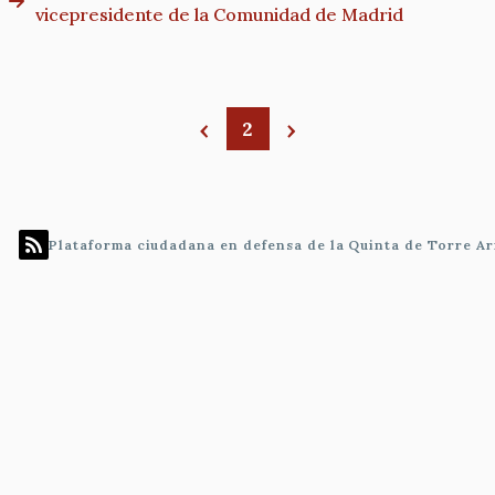
vicepresidente de la Comunidad de Madrid
2
Paginación
Plataforma ciudadana en defensa de la Quinta de Torre Ar