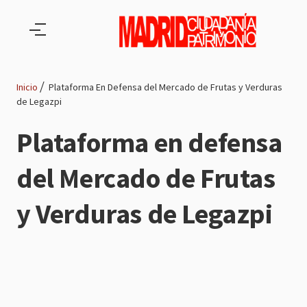
Pasar al contenido principal
Inicio
Plataforma En Defensa del Mercado de Frutas y Verduras
de Legazpi
Ruta
Plataforma en defensa
de
del Mercado de Frutas
navegación
y Verduras de Legazpi