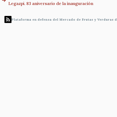
Legazpi. 83 aniversario de la inauguración
Plataforma en defensa del Mercado de Frutas y Verduras 