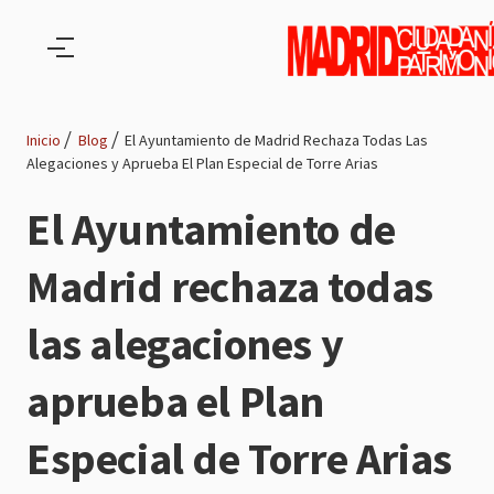
Pasar al contenido principal
Inicio
Blog
El Ayuntamiento de Madrid Rechaza Todas Las
Alegaciones y Aprueba El Plan Especial de Torre Arias
Ruta
El Ayuntamiento de
de
Madrid rechaza todas
navegación
las alegaciones y
aprueba el Plan
Especial de Torre Arias