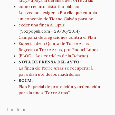
MCyP apoya la defensa de Torre Arias
como recinto histórico público
Los vecinos exigen a Botella que cumpla
un convenio de Tierno Galván para no
ceder una finca al Opus
(Vozpopuli.com - 29/06/2014)
Campaña de alegaciones contra el Plan
Especial de la Quinta de Torre Arias
Regreso a Torre Arias, por Raquel López
(BLOG - Los cordeles de la Dehesa)
NOTA DE PRENSA DEL AYTO.:
La finca de Torre Arias se recuperará
para disfrute de los madrileños
BOCM:
Plan Especial de protección y ordenación
para la finca “Torre Arias”
Tipo de post