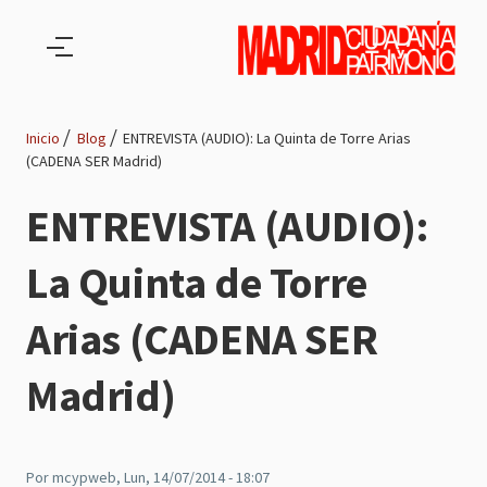
Pasar al contenido principal
Inicio
Blog
ENTREVISTA (AUDIO): La Quinta de Torre Arias
(CADENA SER Madrid)
Ruta
ENTREVISTA (AUDIO):
de
La Quinta de Torre
navegación
Arias (CADENA SER
Madrid)
Por
mcypweb
, Lun, 14/07/2014 - 18:07