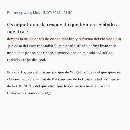
Por
mcypweb
, Mié, 15/07/2015 - 23:50
Os adjuntamos la respuesta que hemos recibido a
nuestra
la
denuncia de las obras de consolidación y reforma del Florida Park
(La casa del contrabandista), que desfigurarán definitivamente
uno de los pocos caprichos conservados de cuando "El Retiro"
todavía era jardín real.
Por cierto, para el mismo parque de "El Retiro" para el que quieren
obtener la declaración de Patrimonio de la Humanidad por parte
de la UNESCO y del
que eliminan los espacios históricos que
todavía permanecen. ¿?¿?