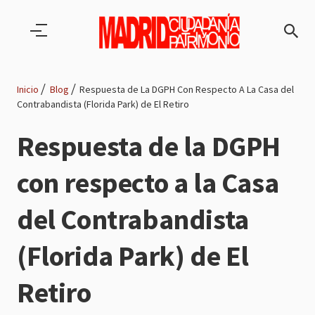
Pasar al contenido principal
Inicio
Blog
Respuesta de La DGPH Con Respecto A La Casa del
Contrabandista (Florida Park) de El Retiro
Ruta
Respuesta de la DGPH
de
con respecto a la Casa
navegación
del Contrabandista
(Florida Park) de El
Retiro