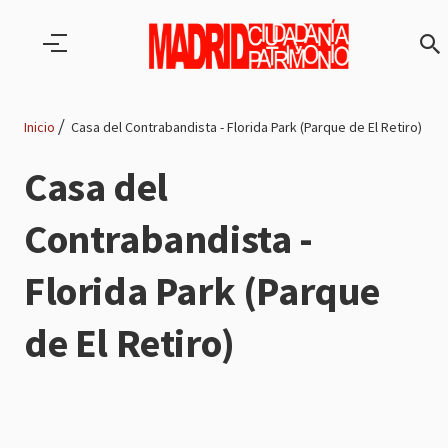
Pasar al contenido principal
Inicio
Casa del Contrabandista - Florida Park (Parque de El Retiro)
Ruta
Casa del
de
Contrabandista -
navegación
Florida Park (Parque
de El Retiro)