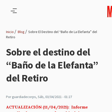
Pasar al contenido principal
Inicio
Blog
Sobre El Destino del “Baño de La Elefanta” del
Retiro
Ruta
Sobre el destino del
de
“Baño de la Elefanta”
navegación
del Retiro
Por
guardiadecorps
, Sáb, 03/04/2021 - 01:27
ACTUALIZACIÓN (11/04/2021): Informe