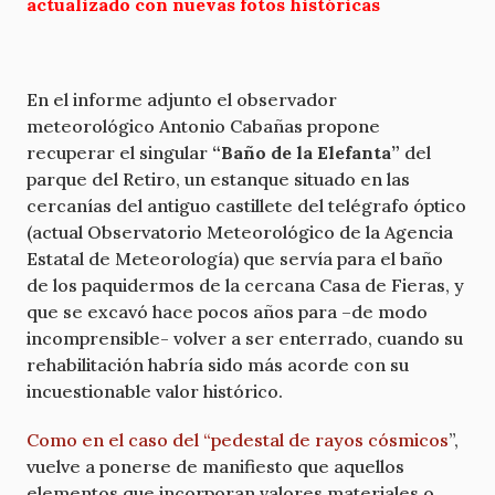
actualizado con nuevas fotos históricas
En el informe adjunto el observador
meteorológico Antonio Cabañas propone
recuperar el singular
“Baño de la Elefanta”
del
parque del Retiro, un estanque situado en las
cercanías del antiguo castillete del telégrafo óptico
(actual Observatorio Meteorológico de la Agencia
Estatal de Meteorología) que servía para el baño
de los paquidermos de la cercana Casa de Fieras, y
que se excavó hace pocos años para –de modo
incomprensible- volver a ser enterrado, cuando su
rehabilitación habría sido más acorde con su
incuestionable valor histórico.
Como en el caso del “pedestal de rayos cósmicos
”,
vuelve a ponerse de manifiesto que aquellos
elementos que incorporan valores materiales o