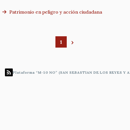
Patrimonio en peligro y acción ciudadana
1
Paginación
Plataforma “M-50 NO” (SAN SEBASTIAN DE LOS REYES Y