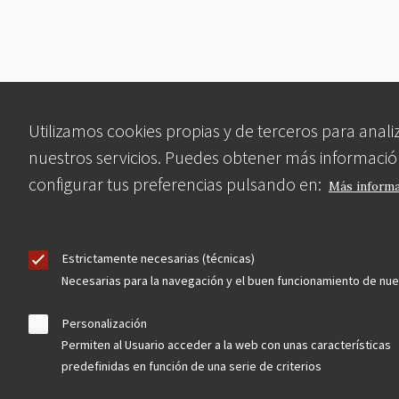
Utilizamos cookies propias y de terceros para anali
nuestros servicios. Puedes obtener más informació
configurar tus preferencias pulsando en:
Más inform
Estrictamente necesarias (técnicas)
Necesarias para la navegación y el buen funcionamiento de nu
Personalización
Permiten al Usuario acceder a la web con unas características
predefinidas en función de una serie de criterios
Asociación en defensa del Patrimonio
Histórico, Artístico, Cultural, Social y