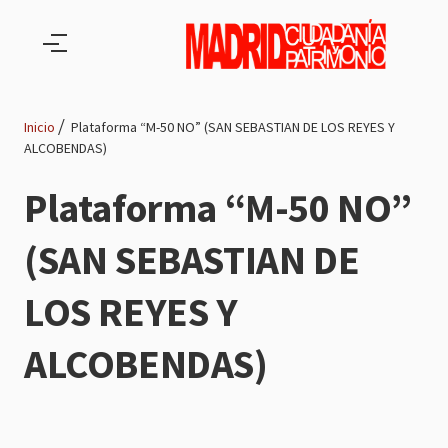
Pasar al contenido principal
Inicio
Plataforma “M-50 NO” (SAN SEBASTIAN DE LOS REYES Y
ALCOBENDAS)
Ruta
Plataforma “M-50 NO”
de
(SAN SEBASTIAN DE
navegación
LOS REYES Y
ALCOBENDAS)