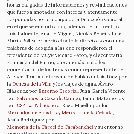
horas cargadas de informaciones y reivindicaciones
que fueron anotadas con interés y atentamente
respondidas por el equipo de la Dirección General,
en el que se encontraban, además de la directora,
Luis Lafuente, Ana de Miguel, Nicolás Benet y José
María Ballester. Abrió el acto la directora con unas
palabras de acogida a las que respondieron el
presidente de MCyP Vicente Patón, y el secretario
Francisco del Barrio, que además inició los
comentarios de los temas como representante del
Ateneo. Tras su intervención hablaron Luis Díez por
la
Dehesa de la Villa
y los viajes de agua, Álvaro
Blázquez por
Entorno Escorial
, Juan García Vicente
por
Salvemos la Casa de Campo
, Jaime Matamoros
por
CSA La Tabacalera
, Enzo Maiello por los
Mercados de Abastos
y
Mercado de la Cebada
,
Jesús Rodríguez por
Memoria de la Cárcel de Carabanchel
y su entorno