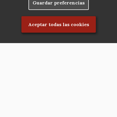
Guardar preferencias
Rechazar el consentimiento
Aceptar todas las cookies
Asociación en defensa del Patrimonio
Histórico, Artístico, Cultural, Social y