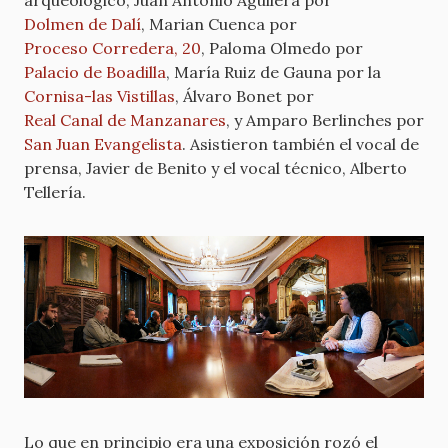
arqueológico, Juan Antonio Aguilera por
Dolmen de Dalí
, Marian Cuenca por
Proceso Corredera, 20
, Paloma Olmedo por
Palacio de Boadilla
, María Ruiz de Gauna por la
Cornisa-las Vistillas
, Álvaro Bonet por
Real Canal de Manzanares
, y Amparo Berlinches por
San Juan Evangelista
. Asistieron también el vocal de
prensa, Javier de Benito y el vocal técnico, Alberto
Tellería.
Lo que en principio era una exposición rozó el