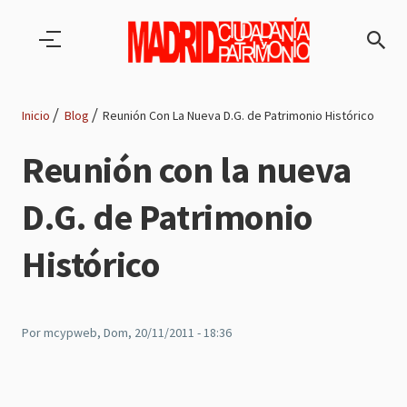
Pasar al contenido principal
Inicio
Blog
Reunión Con La Nueva D.G. de Patrimonio Histórico
Ruta
Reunión con la nueva
de
D.G. de Patrimonio
navegación
Histórico
Por
mcypweb
, Dom, 20/11/2011 - 18:36