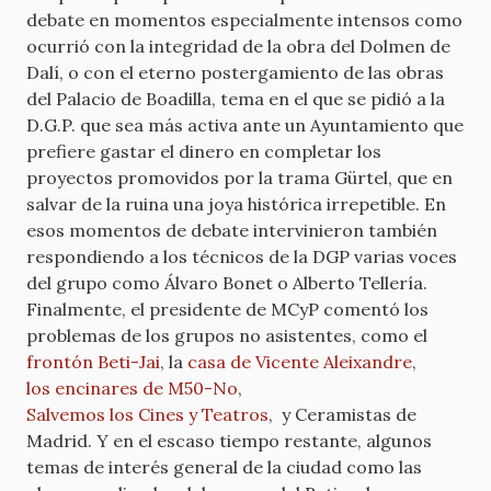
debate en momentos especialmente intensos como
ocurrió con la integridad de la obra del Dolmen de
Dalí, o con el eterno postergamiento de las obras
del Palacio de Boadilla, tema en el que se pidió a la
D.G.P. que sea más activa ante un Ayuntamiento que
prefiere gastar el dinero en completar los
proyectos promovidos por la trama Gürtel, que en
salvar de la ruina una joya histórica irrepetible. En
esos momentos de debate intervinieron también
respondiendo a los técnicos de la DGP varias voces
del grupo como Álvaro Bonet o Alberto Tellería.
Finalmente, el presidente de MCyP comentó los
problemas de los grupos no asistentes, como el
frontón Beti-Jai
, la
casa de Vicente Aleixandre
,
los encinares de M50-No
,
Salvemos los Cines y Teatros
, y Ceramistas de
Madrid. Y en el escaso tiempo restante, algunos
temas de interés general de la ciudad como las