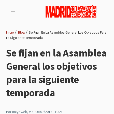
Pasar al contenido principal
Inicio
Blog
Se Fijan En La Asamblea General Los Objetivos Para
La Siguiente Temporada
Ruta
Se fijan en la Asamblea
de
General los objetivos
navegación
para la siguiente
temporada
Por
mcypweb
, Vie, 06/07/2012 - 10:28