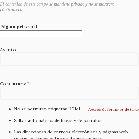
El contenido de este campo se mantiene privado y no se mostrará
públicamente.
Página principal
Asunto
Comentario
No se permiten etiquetas HTML.
Acerca de formatos de texto
Saltos automáticos de líneas y de párrafos.
Las direcciones de correos electrónicos y páginas web
se convierten en enlaces automáticamente.