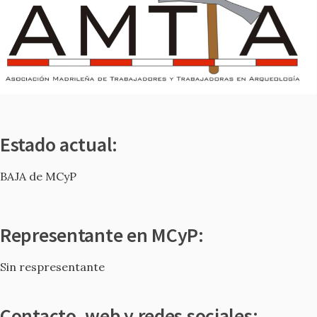
Estado actual:
BAJA de MCyP
Representante en MCyP:
Sin respresentante
Contacto, web y redes sociales: