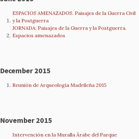
ESPACIOS AMENAZADOS. Paisajes de la Guerra Civil
y la Postguerra
JORNADA: Paisajes de la Guerra y la Postguerra.
Espacios amenazados
December 2015
Reunión de Arqueología Madrileña 2015
November 2015
Intervención en la Muralla Árabe del Parque