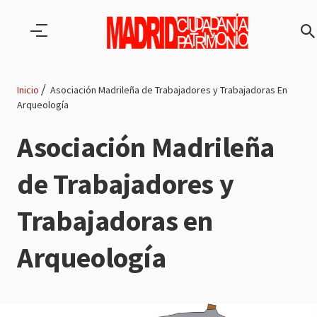
Pasar al contenido principal
Inicio
Asociación Madrileña de Trabajadores y Trabajadoras En
Arqueología
Ruta
Asociación Madrileña
de
de Trabajadores y
navegación
Trabajadoras en
Arqueología