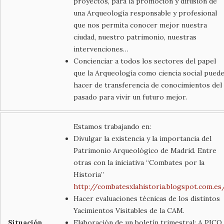
proyectos, para la promoción y difusión de
una Arqueología responsable y profesional
que nos permita conocer mejor nuestra
ciudad, nuestro patrimonio, nuestras
intervenciones…
Concienciar a todos los sectores del papel
que la Arqueología como ciencia social pued
hacer de transferencia de conocimientos del
pasado para vivir un futuro mejor.
Estamos trabajando en:
Divulgar la existencia y la importancia del
Patrimonio Arqueológico de Madrid. Entre
otras con la iniciativa “Combates por la
Historia”
http://combatesxlahistoria.blogspot.com.es
Hacer evaluaciones técnicas de los distintos
Yacimientos Visitables de la CAM.
Situación
Elaboración de un boletín trimestral: A PICO