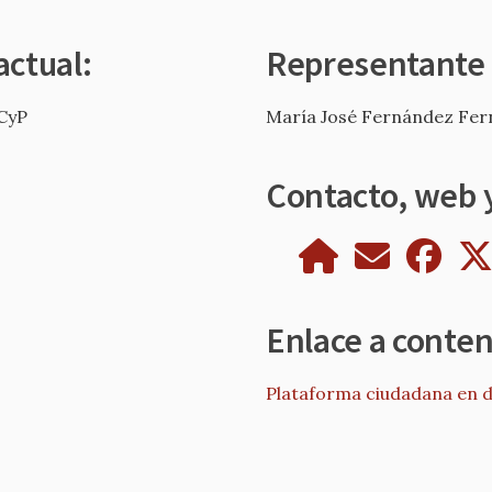
actual:
Representante
CyP
María José Fernández Fe
Contacto, web y
Enlace a conte
Plataforma ciudadana en d