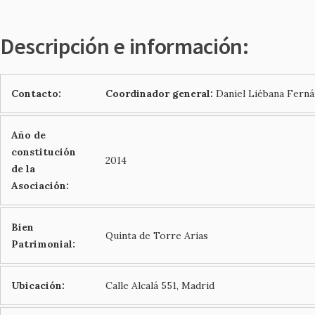
Descripción e información:
Contacto:
Coordinador general:
Daniel Liébana Fern
Año de
constitución
2014
de la
Asociación:
Bien
Quinta de Torre Arias
Patrimonial:
Ubicación:
Calle Alcalá 551, Madrid