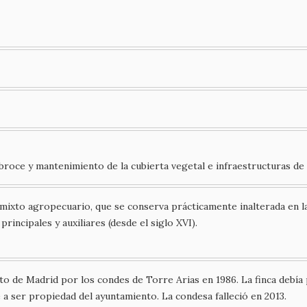
oce y mantenimiento de la cubierta vegetal e infraestructuras de r
 mixto agropecuario, que se conserva prácticamente inalterada en l
principales y auxiliares (desde el siglo XVI).
to de Madrid por los condes de Torre Arias en 1986. La finca debía
 ser propiedad del ayuntamiento. La condesa falleció en 2013.