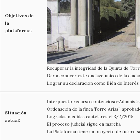
Objetivos de
la
plataforma:
Recuperar la integridad de la Quinta de Torr
Dar a conocer este enclave único de la ciudad
Lograr su declaración como Bién de Interés C
Interpuesto recurso contencioso-Administrati
Ordenación de la finca Torre Arias”, aproba
Situación
Logradas medidas cautelares el 3/2/2015.
actual:
El proceso judicial sigue en marcha.
La Plataforma tiene un proyecto de futuro so