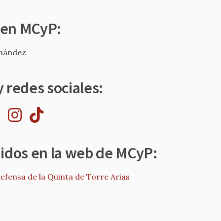
 en MCyP:
rnández
 redes sociales:
nidos en la web de MCyP:
efensa de la Quinta de Torre Arias