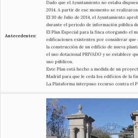
Dado que el Ayuntamiento no estaba dispuest
2014. A partir de ese momento se realizaron 
El 30 de Julio de 2014, el Ayuntamiento apro
durante el periodo de información pública de
El Plan Especial para la finca otorgando el m
Antecedentes:
edificaciones existentes por considerar que c
la construcción de un edificio de nueva plan
el uso dotacional PRIVADO y se establece que
uso públicos.
Este Plan está hecho a medida de un proyec
Madrid para que le ceda los edificios de la f
La Plataforma interpuso recurso contra el Pl