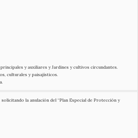
incipales y auxiliares y Jardines y cultivos circundantes.
, culturales y paisajísticos.
a.
olicitando la anulación del “Plan Especial de Protección y