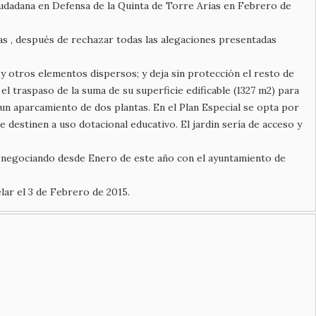
iudadana en Defensa de la Quinta de Torre Arias en Febrero de
ias , después de rechazar todas las alegaciones presentadas
a y otros elementos dispersos; y deja sin protección el resto de
el traspaso de la suma de su superficie edificable (1327 m2) para
 un aparcamiento de dos plantas. En el Plan Especial se opta por
 destinen a uso dotacional educativo. El jardin sería de acceso y
a negociando desde Enero de este año con el ayuntamiento de
lar el 3 de Febrero de 2015.