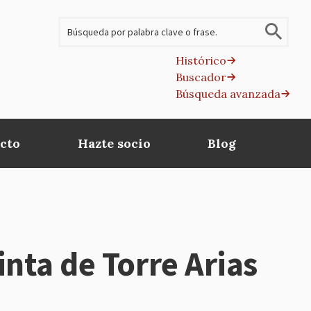
Buscar
Histórico
Buscador
B
Búsqueda avanzada
av
cto
Hazte socio
Blog
nta de Torre Arias