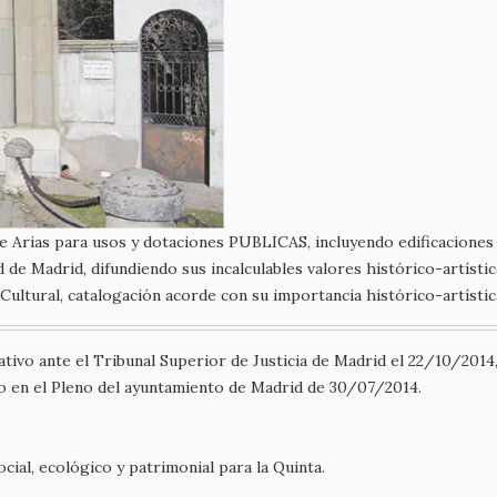
e Arias para usos y dotaciones PUBLICAS, incluyendo edificaciones pr
 de Madrid, difundiendo sus incalculables valores histórico-artísticos
ultural, catalogación acorde con su importancia histórico-artístic
vo ante el Tribunal Superior de Justicia de Madrid el 22/10/2014, s
do en el Pleno del ayuntamiento de Madrid de 30/07/2014.
cial, ecológico y patrimonial para la Quinta.