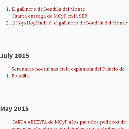
El gallinero de Boadilla del Monte
Cuarta entrega de MCyP en la SER
@HoyxHoyMadrid: el gallinero de Boadilla del Monte
July 2015
Serenatas nocturnas en la explanada del Palacio de
Boadilla
May 2015
CARTA ABIERTA de MCyP a los partidos políticos de
cara a las elecciones municipales y autonómicas de