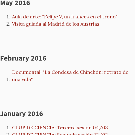
May 2016
Aula de arte: "Felipe V, un francés en el trono"
Visita guiada al Madrid de los Austrias
February 2016
Documental: "La Condesa de Chinchón: retrato de
una vida"
January 2016
CLUB DE CIENCIA: Tercera sesión 04/03
CLUB DE CIENCIA: Segunda sesión 12/02