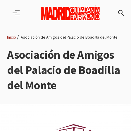
Pasar al contenido principal
Inicio
Asociación de Amigos del Palacio de Boadilla del Monte
Ruta
Asociación de Amigos
de
del Palacio de Boadilla
navegación
del Monte