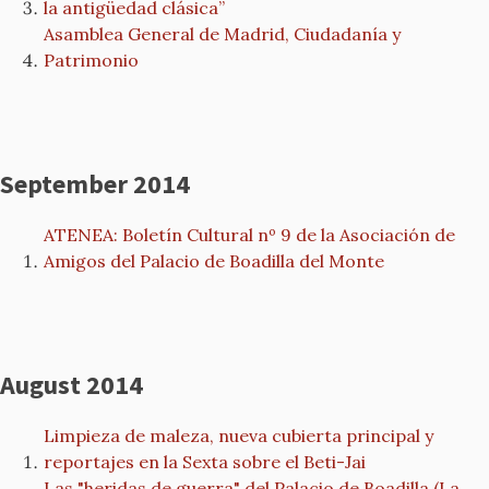
la antigüedad clásica”
Asamblea General de Madrid, Ciudadanía y
Patrimonio
September 2014
ATENEA: Boletín Cultural nº 9 de la Asociación de
Amigos del Palacio de Boadilla del Monte
August 2014
Limpieza de maleza, nueva cubierta principal y
reportajes en la Sexta sobre el Beti-Jai
Las "heridas de guerra" del Palacio de Boadilla (La