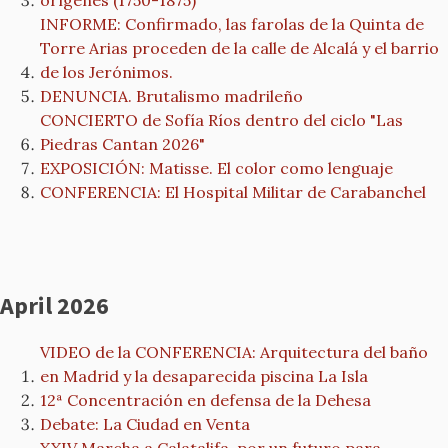
orígenes (1750-1875)
INFORME: Confirmado, las farolas de la Quinta de
Torre Arias proceden de la calle de Alcalá y el barrio
de los Jerónimos.
DENUNCIA. Brutalismo madrileño
CONCIERTO de Sofía Ríos dentro del ciclo "Las
Piedras Cantan 2026"
EXPOSICIÓN: Matisse. El color como lenguaje
CONFERENCIA: El Hospital Militar de Carabanchel
April 2026
VIDEO de la CONFERENCIA: Arquitectura del baño
en Madrid y la desaparecida piscina La Isla
12ª Concentración en defensa de la Dehesa
Debate: La Ciudad en Venta