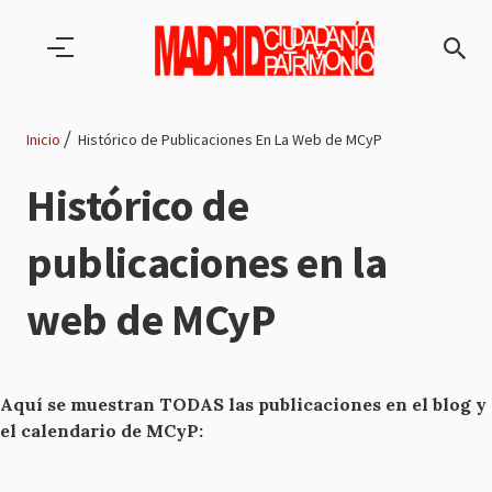
Pasar al contenido principal
Inicio
Histórico de Publicaciones En La Web de MCyP
Ruta
Histórico de
de
publicaciones en la
navegación
web de MCyP
Aquí se muestran TODAS las publicaciones en el blog y
el calendario de MCyP: