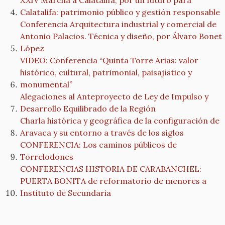
XXIV Marcha a Calatalifa, por un futuro para
Calatalifa: patrimonio público y gestión responsable
Conferencia Arquitectura industrial y comercial de
Antonio Palacios. Técnica y diseño, por Álvaro Bonet
López
VIDEO: Conferencia “Quinta Torre Arias: valor
histórico, cultural, patrimonial, paisajístico y
monumental”
Alegaciones al Anteproyecto de Ley de Impulso y
Desarrollo Equilibrado de la Región
Charla histórica y geográfica de la configuración de
Aravaca y su entorno a través de los siglos
CONFERENCIA: Los caminos públicos de
Torrelodones
CONFERENCIAS HISTORIA DE CARABANCHEL:
PUERTA BONITA de reformatorio de menores a
Instituto de Secundaria