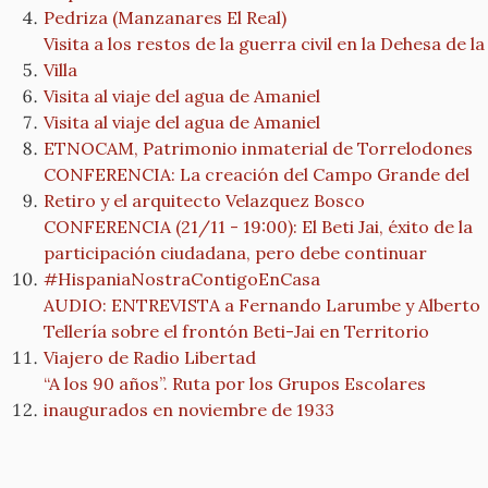
Pedriza (Manzanares El Real)
Visita a los restos de la guerra civil en la Dehesa de la
Villa
Visita al viaje del agua de Amaniel
Visita al viaje del agua de Amaniel
ETNOCAM, Patrimonio inmaterial de Torrelodones
CONFERENCIA: La creación del Campo Grande del
Retiro y el arquitecto Velazquez Bosco
CONFERENCIA (21/11 - 19:00): El Beti Jai, éxito de la
participación ciudadana, pero debe continuar
#HispaniaNostraContigoEnCasa
AUDIO: ENTREVISTA a Fernando Larumbe y Alberto
Tellería sobre el frontón Beti-Jai en Territorio
Viajero de Radio Libertad
“A los 90 años”. Ruta por los Grupos Escolares
inaugurados en noviembre de 1933