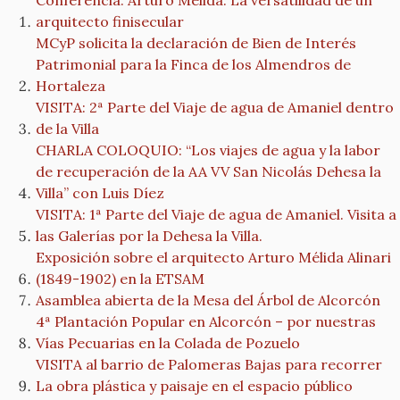
Conferencia: Arturo Mélida. La versatilidad de un
arquitecto finisecular
MCyP solicita la declaración de Bien de Interés
Patrimonial para la Finca de los Almendros de
Hortaleza
VISITA: 2ª Parte del Viaje de agua de Amaniel dentro
de la Villa
CHARLA COLOQUIO: “Los viajes de agua y la labor
de recuperación de la AA VV San Nicolás Dehesa la
Villa” con Luis Díez
VISITA: 1ª Parte del Viaje de agua de Amaniel. Visita a
las Galerías por la Dehesa la Villa.
Exposición sobre el arquitecto Arturo Mélida Alinari
(1849-1902) en la ETSAM
Asamblea abierta de la Mesa del Árbol de Alcorcón
4ª Plantación Popular en Alcorcón – por nuestras
Vías Pecuarias en la Colada de Pozuelo
VISITA al barrio de Palomeras Bajas para recorrer
La obra plástica y paisaje en el espacio público