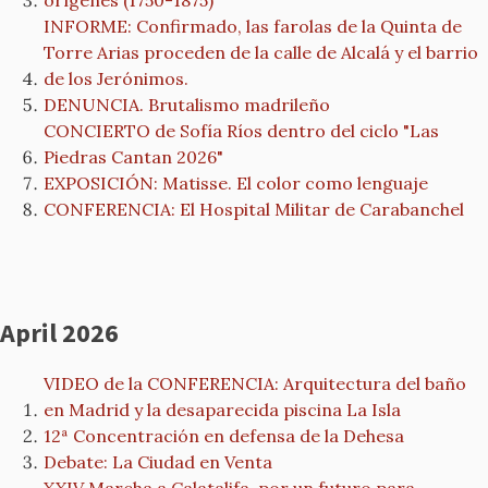
orígenes (1750-1875)
INFORME: Confirmado, las farolas de la Quinta de
Torre Arias proceden de la calle de Alcalá y el barrio
de los Jerónimos.
DENUNCIA. Brutalismo madrileño
CONCIERTO de Sofía Ríos dentro del ciclo "Las
Piedras Cantan 2026"
EXPOSICIÓN: Matisse. El color como lenguaje
CONFERENCIA: El Hospital Militar de Carabanchel
April 2026
VIDEO de la CONFERENCIA: Arquitectura del baño
en Madrid y la desaparecida piscina La Isla
12ª Concentración en defensa de la Dehesa
Debate: La Ciudad en Venta