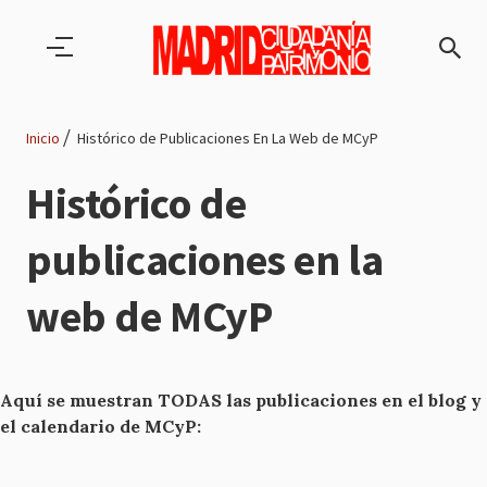
Pasar al contenido principal
Inicio
Histórico de Publicaciones En La Web de MCyP
Ruta
Histórico de
de
publicaciones en la
navegación
web de MCyP
Aquí se muestran TODAS las publicaciones en el blog y
el calendario de MCyP: