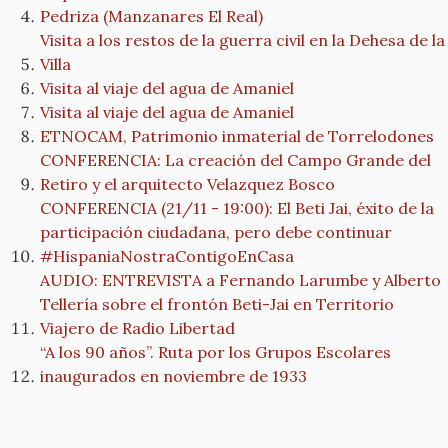
Pedriza (Manzanares El Real)
Visita a los restos de la guerra civil en la Dehesa de la
Villa
Visita al viaje del agua de Amaniel
Visita al viaje del agua de Amaniel
ETNOCAM, Patrimonio inmaterial de Torrelodones
CONFERENCIA: La creación del Campo Grande del
Retiro y el arquitecto Velazquez Bosco
CONFERENCIA (21/11 - 19:00): El Beti Jai, éxito de la
participación ciudadana, pero debe continuar
#HispaniaNostraContigoEnCasa
AUDIO: ENTREVISTA a Fernando Larumbe y Alberto
Tellería sobre el frontón Beti-Jai en Territorio
Viajero de Radio Libertad
“A los 90 años”. Ruta por los Grupos Escolares
inaugurados en noviembre de 1933