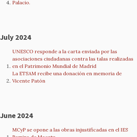
Palacio.
July 2024
UNESCO responde a la carta enviada por las
asociaciones ciudadanas contra las talas realizadas
en el Patrimonio Mundial de Madrid
La ETSAM recibe una donación en memoria de
Vicente Patón
June 2024
MCyP se opone a las obras injustificadas en el IES