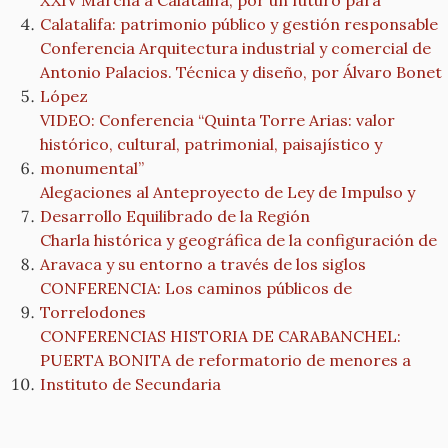
XXIV Marcha a Calatalifa, por un futuro para
Calatalifa: patrimonio público y gestión responsable
Conferencia Arquitectura industrial y comercial de
Antonio Palacios. Técnica y diseño, por Álvaro Bonet
López
VIDEO: Conferencia “Quinta Torre Arias: valor
histórico, cultural, patrimonial, paisajístico y
monumental”
Alegaciones al Anteproyecto de Ley de Impulso y
Desarrollo Equilibrado de la Región
Charla histórica y geográfica de la configuración de
Aravaca y su entorno a través de los siglos
CONFERENCIA: Los caminos públicos de
Torrelodones
CONFERENCIAS HISTORIA DE CARABANCHEL:
PUERTA BONITA de reformatorio de menores a
Instituto de Secundaria