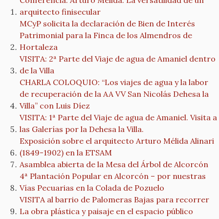
Conferencia: Arturo Mélida. La versatilidad de un
arquitecto finisecular
MCyP solicita la declaración de Bien de Interés
Patrimonial para la Finca de los Almendros de
Hortaleza
VISITA: 2ª Parte del Viaje de agua de Amaniel dentro
de la Villa
CHARLA COLOQUIO: “Los viajes de agua y la labor
de recuperación de la AA VV San Nicolás Dehesa la
Villa” con Luis Díez
VISITA: 1ª Parte del Viaje de agua de Amaniel. Visita a
las Galerías por la Dehesa la Villa.
Exposición sobre el arquitecto Arturo Mélida Alinari
(1849-1902) en la ETSAM
Asamblea abierta de la Mesa del Árbol de Alcorcón
4ª Plantación Popular en Alcorcón – por nuestras
Vías Pecuarias en la Colada de Pozuelo
VISITA al barrio de Palomeras Bajas para recorrer
La obra plástica y paisaje en el espacio público